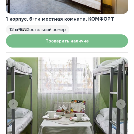
1 корпус, 6-ти местная комната, КОМФОРТ
12 м²
6
Хостельный номер
Проверить наличие
‹
›