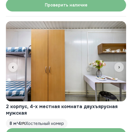
Проверить наличие
‹
›
2 корпус, 4-х местная комната двухъярусная
мужская
8 м²
4
Хостельный номер