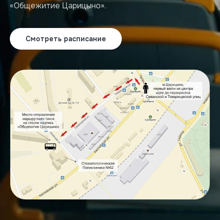
«Общежитие Царицыно».
Смотреть расписание