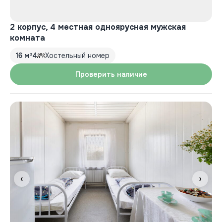
2 корпус, 4 местная одноярусная мужская
комната
16 м²
4
Хостельный номер
Проверить наличие
‹
›