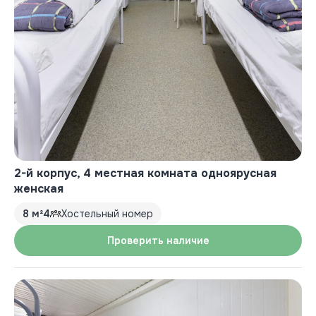
2-й корпус, 4 местная комната одноярусная
женская
8 м²
4
Хостельный номер
Проверить наличие