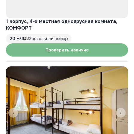
1 корпус, 4-х местная одноярусная комната,
КОМФОРТ
20 м²
4
Хостельный номер
Проверить наличие
‹
›