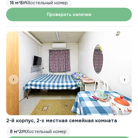
16 м²
8
Хостельный номер
Проверить наличие
‹
›
2-й корпус, 2-х местная семейная комната
8 м²
2
Хостельный номер