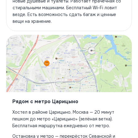
новые душевые и туалеты. Работает прачечная со
стиральными машинами. Бесплатный Wi-Fi ловит
везде. Есть возможность сдать багаж и ценные
вещи на хранение.
Рядом с метро Царицыно
Хостел в районе Царицыно, Москва — 20 минут
пешком до метро «Царицыно» (зелёная ветка).
Бесплатная маршрутка ежедневно от метро.
Остановка у метро — перекрёсток Севанской и