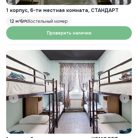
1 корпус, 6-ти местная комната, СТАНДАРТ
12 м²
6
Хостельный номер
Проверить наличие
‹
›