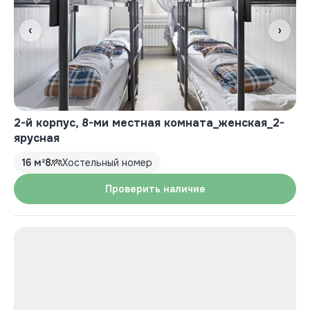
‹
›
2-й корпус, 8-ми местная комната_женская_2-
ярусная
16 м²
8
Хостельный номер
Проверить наличие