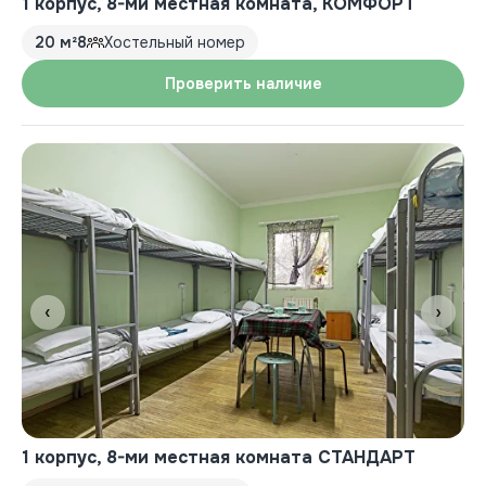
1 корпус, 8-ми местная комната, КОМФОРТ
20 м²
8
Хостельный номер
Проверить наличие
‹
›
1 корпус, 8-ми местная комната СТАНДАРТ