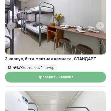
‹
›
2 корпус, 6-ти местная комната, СТАНДАРТ
12 м²
6
Хостельный номер
Проверить наличие