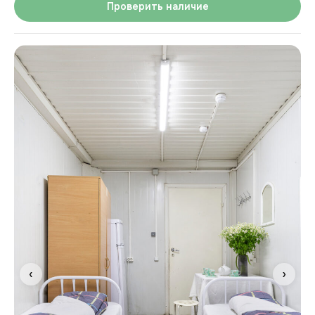
Проверить наличие
‹
›