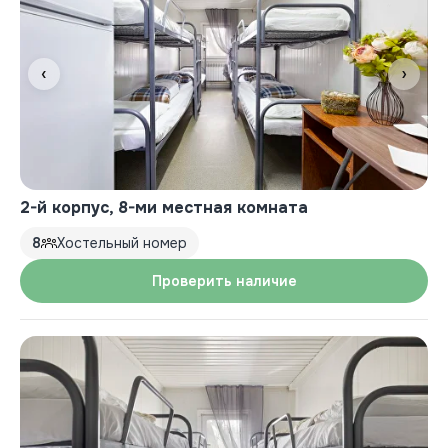
‹
›
2-й корпус, 8-ми местная комната
8
Хостельный номер
Проверить наличие